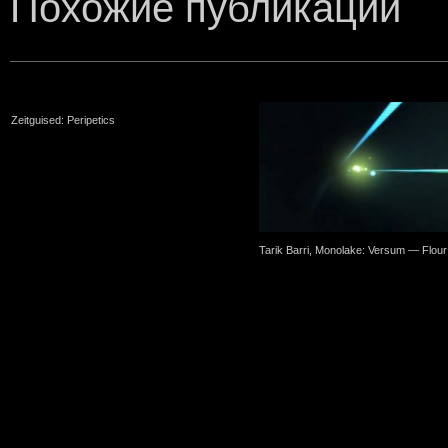
Похожие публикации
Zeitguised: Peripetics
Tarik Barri, Monolake: Versum — Flour
One Comment