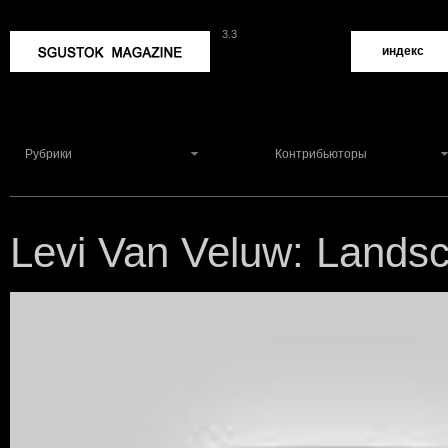
3.3
Sgustok Magazine
индекс
Рубрики
Контрибьюторы
Levi Van Veluw: Lands