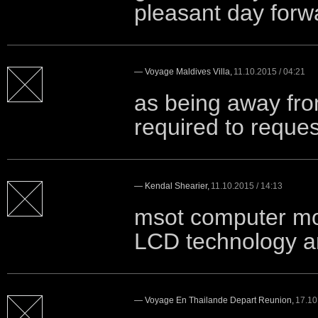
pleasant day forw
—
Voyage Maldives Villa
,
11.10.2015 / 04:21
as being away fro
required to reques
—
Kendal Shearier
,
11.10.2015 / 14:13
msot computer mon
LCD technology 
—
Voyage En Thailande Depart Reunion
,
17.10