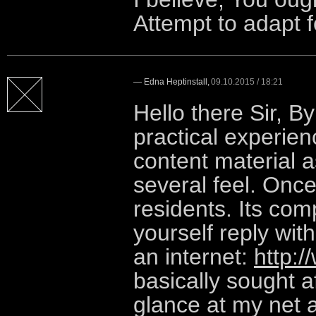
Attempt to adapt fo
—
Edna Heptinstall
,
09.10.2015 / 18:21
Hello there Sir, B
practical experien
content material a
several feel. Once
residents. Its com
yourself reply with
an internet:
http:
basically sought a
glance at my net a