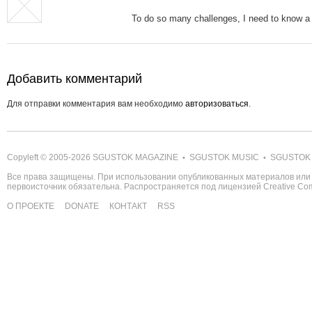
To do so many challenges, I need to know a lo
Добавить комментарий
Для отправки комментария вам необходимо
авторизоваться
.
Copyleft © 2005-2026
SGUSTOK MAGAZINE
SGUSTOK MUSIC
SGUSTOK
•
•
Все права защищены. При использовании опубликованных материалов или 
первоисточник обязательна. Распространяется под лицензией
Creative C
О ПРОЕКТЕ
DONATE
КОНТАКТ
RSS