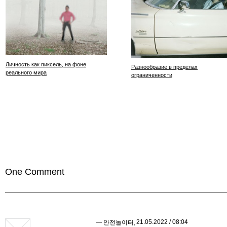
Личность как пиксель, на фоне
Разнообразие в пределах
реального мира
ограниченности
One Comment
21.05.2022 / 08:04
—
안전놀이터
,