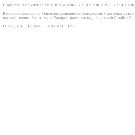
Copyleft © 2005-2026
SGUSTOK MAGAZINE
SGUSTOK MUSIC
SGUSTOK
•
•
Все права защищены. При использовании опубликованных материалов или 
первоисточник обязательна. Распространяется под лицензией
Creative C
О ПРОЕКТЕ
DONATE
КОНТАКТ
RSS