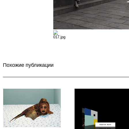
Похожие публикации