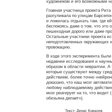
художником и его возможными н
Главная участница проекта Рита
разгуливала по улицам Барсело
и ложилась отдыхать там, где ей
беспокоясь даже о том, что это
пешеходная дорого или даже про
Остальные участники проекта и
неподготовленных окружающих 
провокацию.
В ходе этого эксперимента был
недавние исследования и научн
образом в области невралгии. А
которые существуют между сред
действием, более точно «нейрон
доказано, что наш мозг автомат
любому наблюдаемому действию,
мозг реагирует на то, что видит 
обезьяна делает»).
Текст: Денис Ковалев