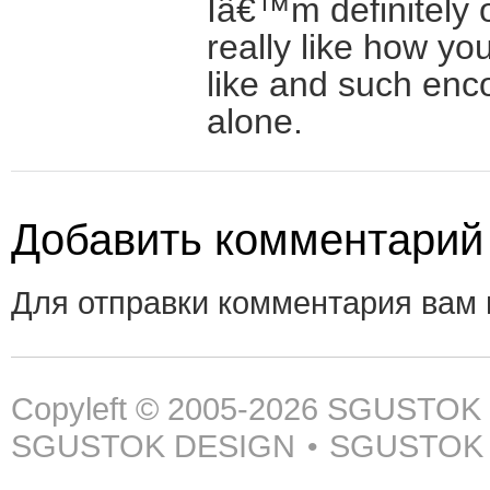
Iâ€™m definitely 
really like how you
like and such enco
alone.
Добавить комментарий
Для отправки комментария вам
Copyleft © 2005-2026
SGUSTOK
SGUSTOK DESIGN
SGUSTOK
•