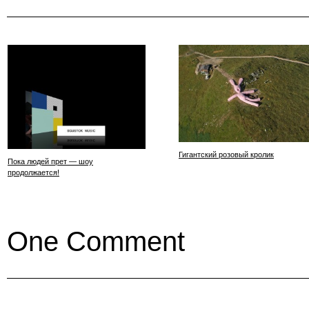
Гигантский розовый кролик
Пока людей прет — шоу
продолжается!
One Comment