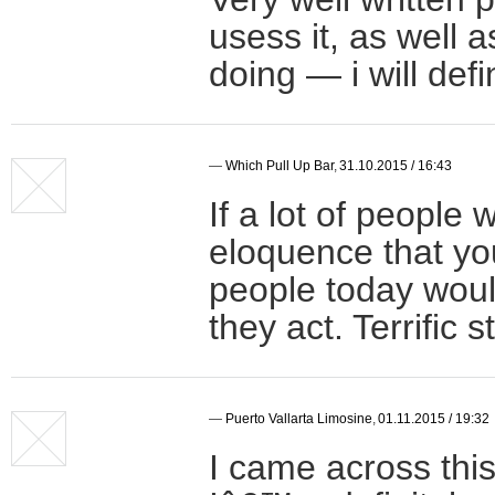
usess it, as well 
doing — i will def
—
Which Pull Up Bar
,
31.10.2015 / 16:43
If a lot of people 
eloquence that you
people today woul
they act. Terrific 
—
Puerto Vallarta Limosine
,
01.11.2015 / 19:32
I came across thi