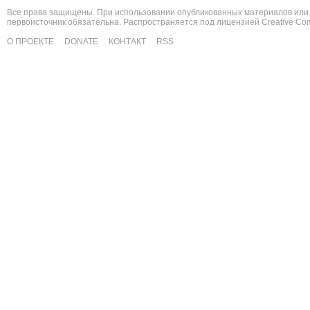
Все права защищены. При использовании опубликованных материалов или 
первоисточник обязательна. Распространяется под лицензией
Creative C
О ПРОЕКТЕ
DONATE
КОНТАКТ
RSS