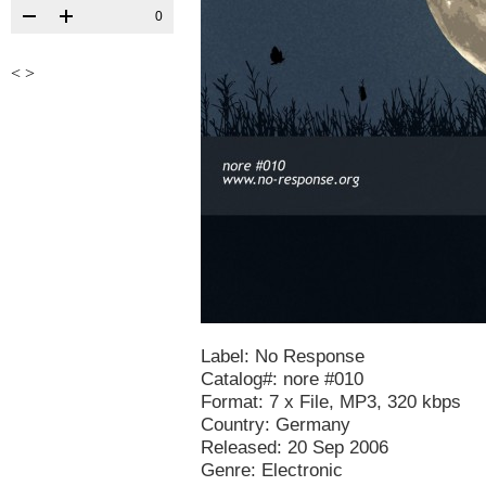
0
<
>
Label: No Response
Catalog#: nore #010
Format: 7 x File, MP3, 320 kbps
Country: Germany
Released: 20 Sep 2006
Genre: Electronic