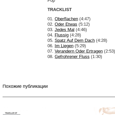
Pop
TRACKLIST
01.
Oberflachen
(4:47)
02.
Oder Etwas
(5:12)
03.
Jedes Mal
(4:46)
04.
Flussig
(4:28)
05.
Spatz Auf Dem Dach
(4:28)
06.
Im Liegen
(5:29)
07.
Verandern Oder Ertragen
(2:53
08.
Gefrohrener Fluss
(1:30)
Похожие публикации