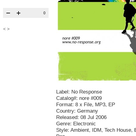
0
<
>
Label: No Response
Catalog#: nore #009
Format: 8 x File, MP3, EP
Country: Germany
Released: 08 Jul 2006
Genre: Electronic
Style: Ambient, IDM, Tech House, 