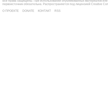
Все права защищены. При использовании опубликованных материалов или 
первоисточник обязательна. Распространяется под лицензией
Creative C
О ПРОЕКТЕ
DONATE
КОНТАКТ
RSS