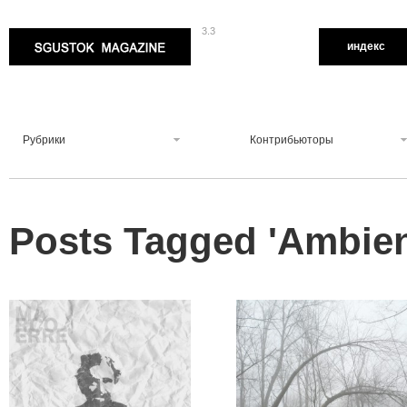
3.3
Sgustok Magazine
индекс
Рубрики
Контрибьюторы
Posts Tagged '
Ambie