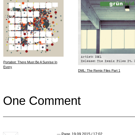
Portabot: There Must Be A Sunrise In
Every
DML: The Remix Files Part 1
One Comment
—
Page
,
19.09.2015 / 17:02