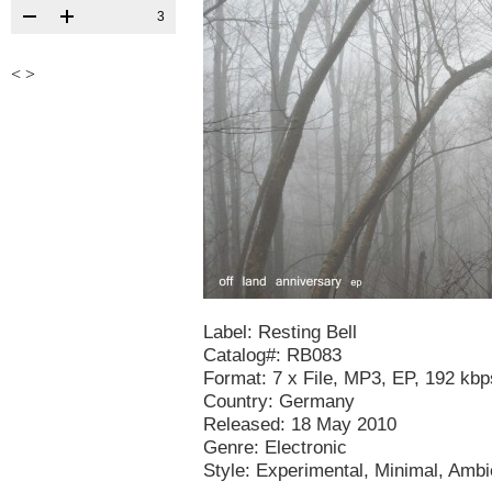
3
<
>
Label: Resting Bell
Catalog#: RB083
Format: 7 x File, MP3, EP, 192 kbp
Country: Germany
Released: 18 May 2010
Genre: Electronic
Style: Experimental, Minimal, Ambi