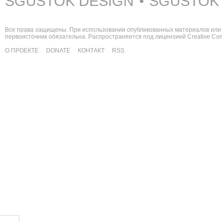
SGUSTOK DESIGN
SGUSTOK
•
Все права защищены. При использовании опубликованных материалов или 
первоисточник обязательна. Распространяется под лицензией
Creative C
О ПРОЕКТЕ
DONATE
КОНТАКТ
RSS