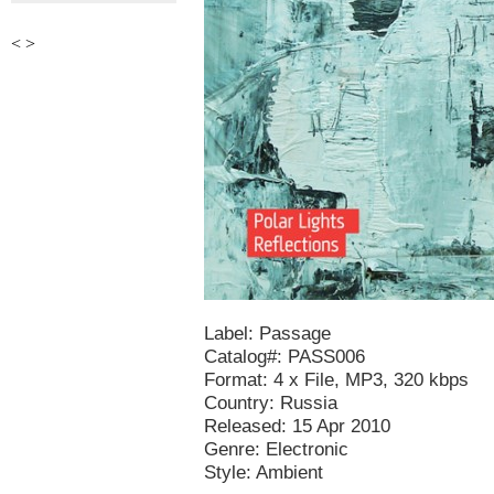
<
>
Label: Passage
Catalog#: PASS006
Format: 4 x File, MP3, 320 kbps
Country: Russia
Released: 15 Apr 2010
Genre: Electronic
Style: Ambient