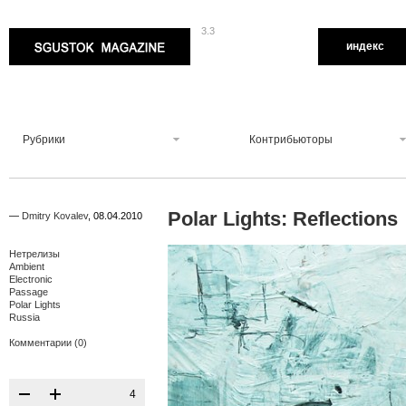
3.3
Sgustok Magazine
индекс
Рубрики
Контрибьюторы
Polar Lights: Reflections
—
Dmitry Kovalev
,
08.04.2010
Нетрелизы
Ambient
Electronic
Passage
Polar Lights
Russia
Комментарии (0)
4