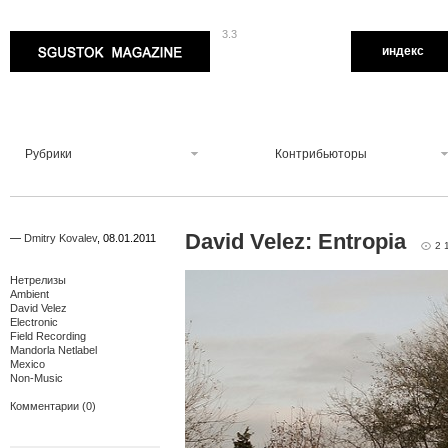
3.3
Sgustok Magazine
индекс
Рубрики
Контрибьюторы
David Velez: Entropia
—
Dmitry Kovalev
,
08.01.2011
2 
Нетрелизы
Ambient
David Velez
Electronic
Field Recording
Mandorla Netlabel
Mexico
Non-Music
Комментарии (0)