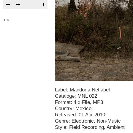
1
<
>
Label: Mandorla Netlabel
Catalog#: MNL 022
Format: 4 x File, MP3
Country: Mexico
Released: 01 Apr 2010
Genre: Electronic, Non-Music
Style: Field Recording, Ambient