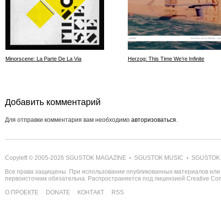
Minorscene: La Parte De La Via
Herzog: This Time We’re Infinite
Добавить комментарий
Для отправки комментария вам необходимо
авторизоваться
.
Copyleft © 2005-2026
SGUSTOK MAGAZINE
SGUSTOK MUSIC
SGUSTOK
•
•
Все права защищены. При использовании опубликованных материалов или 
первоисточник обязательна. Распространяется под лицензией
Creative C
О ПРОЕКТЕ
DONATE
КОНТАКТ
RSS