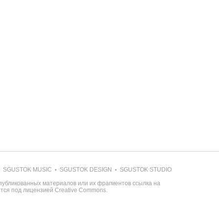
SGUSTOK MUSIC
SGUSTOK DESIGN
SGUSTOK STUDIO
•
•
публикованных материалов или их фрагментов ссылка на
ется под лицензией
Creative Commons
.