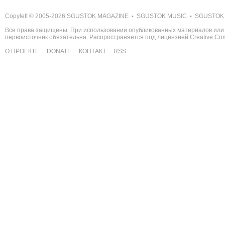
Copyleft © 2005-2026
SGUSTOK MAGAZINE
SGUSTOK MUSIC
SGUSTOK
•
•
Все права защищены. При использовании опубликованных материалов или 
первоисточник обязательна. Распространяется под лицензией
Creative C
О ПРОЕКТЕ
DONATE
КОНТАКТ
RSS