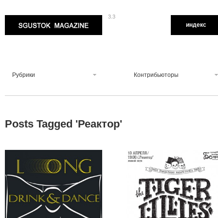
3.3
Sgustok Magazine
индекс
Рубрики
Контрибьюторы
Posts Tagged '
Реактор
'