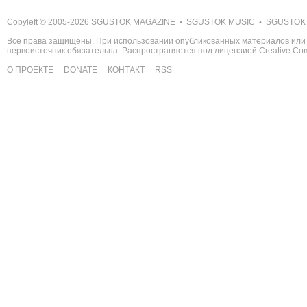
Copyleft © 2005-2026
SGUSTOK MAGAZINE
SGUSTOK MUSIC
SGUSTOK
•
•
Все права защищены. При использовании опубликованных материалов или 
первоисточник обязательна. Распространяется под лицензией
Creative C
О ПРОЕКТЕ
DONATE
КОНТАКТ
RSS