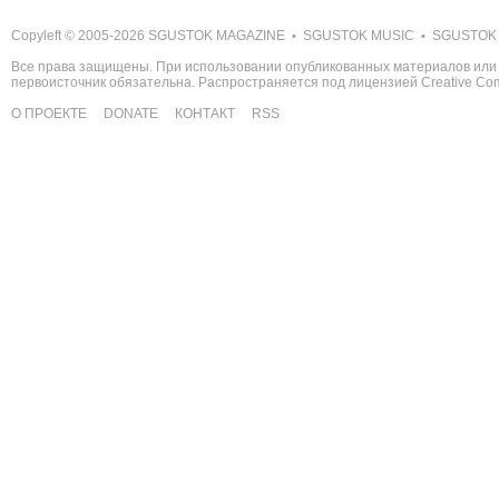
Copyleft © 2005-2026
SGUSTOK MAGAZINE
SGUSTOK MUSIC
SGUSTOK
•
•
Все права защищены. При использовании опубликованных материалов или 
первоисточник обязательна. Распространяется под лицензией
Creative C
О ПРОЕКТЕ
DONATE
КОНТАКТ
RSS