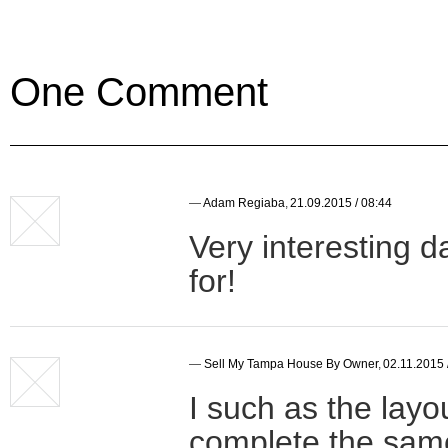
One Comment
—
Adam Regiaba
,
21.09.2015 / 08:44
Very interesting d
for!
—
Sell My Tampa House By Owner
,
02.11.2015 
I such as the layo
complete the same