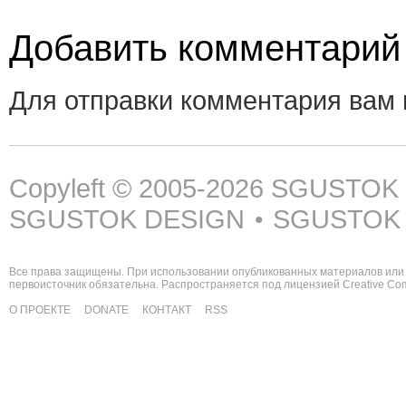
Добавить комментарий
Для отправки комментария вам
Copyleft © 2005-2026
SGUSTOK
SGUSTOK DESIGN
SGUSTOK
•
Все права защищены. При использовании опубликованных материалов или 
первоисточник обязательна. Распространяется под лицензией
Creative C
О ПРОЕКТЕ
DONATE
КОНТАКТ
RSS