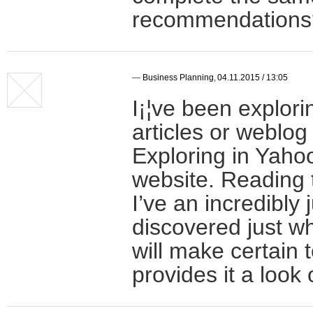
recommendations
—
Business Planning
,
04.11.2015 / 13:05
I¡¦ve been explorin
articles or weblog 
Exploring in Yahoo
website. Reading th
I’ve an incredibly 
discovered just wh
will make certain 
provides it a look 