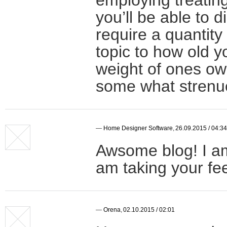
you’ll be able to 
require a quantity 
topic to how old y
weight of ones ow
some what strenu
—
Home Designer Software
,
26.09.2015 / 04:34
Awsome blog! I am 
am taking your fe
—
Orena
,
02.10.2015 / 02:01