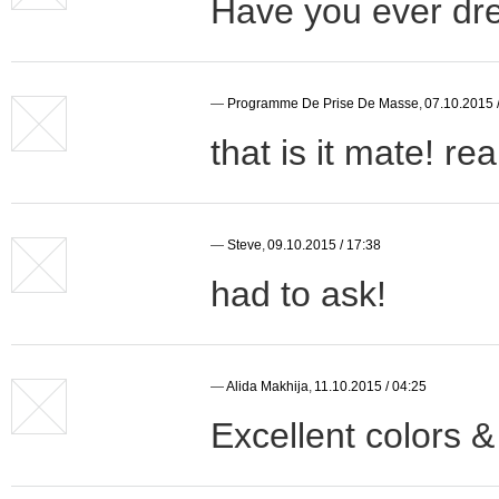
Have you ever dr
—
Programme De Prise De Masse
,
07.10.2015 
that is it mate! re
—
Steve
,
09.10.2015 / 17:38
had to ask!
—
Alida Makhija
,
11.10.2015 / 04:25
Excellent colors 