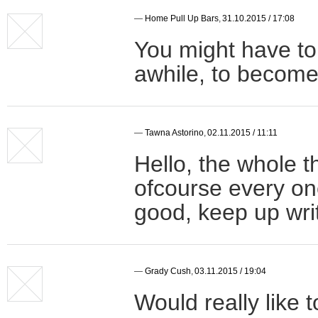
—
Home Pull Up Bars
,
31.10.2015 / 17:08
You might have to l
awhile, to become 
—
Tawna Astorino
,
02.11.2015 / 11:11
Hello, the whole 
ofcourse every one
good, keep up writ
—
Grady Cush
,
03.11.2015 / 19:04
Would really like 