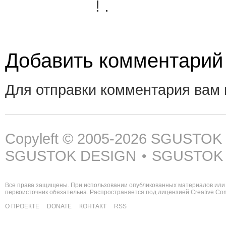
! .
Добавить комментарий
Для отправки комментария вам
Copyleft © 2005-2026
SGUSTOK
SGUSTOK DESIGN
SGUSTOK
•
Все права защищены. При использовании опубликованных материалов или 
первоисточник обязательна. Распространяется под лицензией
Creative C
О ПРОЕКТЕ
DONATE
КОНТАКТ
RSS