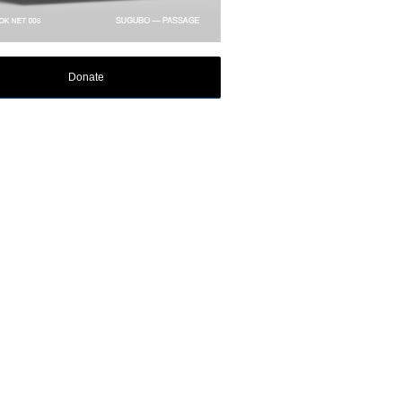
Donate