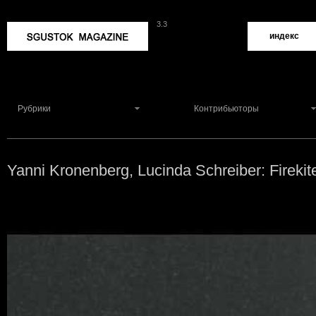
3.3
Sgustok Magazine
индекс
Рубрики
Контрибьюторы
Yanni Kronenberg, Lucinda Schreiber: Firek