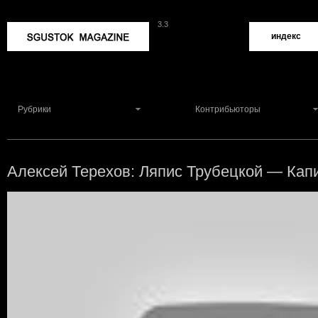
3.3
Sgustok Magazine
индекс
Рубрики
Контрибьюторы
Алексей Терехов: Ляпис Трубецкой — Кап