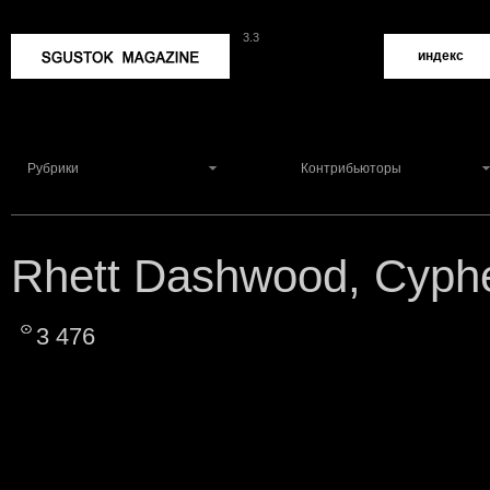
3.3
Sgustok Magazine
индекс
Рубрики
Контрибьюторы
Rhett Dashwood, Cypher
3 476
3