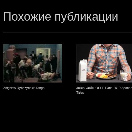
Похожие публикации
Zbigniew Rybczynski: Tango
Julien Vallée: OFFF Paris 2010 Spons
Titles
One Comment