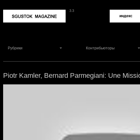
3.3
Sgustok Magazine
индекс
Рубрики
Контрибьюторы
Piotr Kamler, Bernard Parmegiani: Une Mis