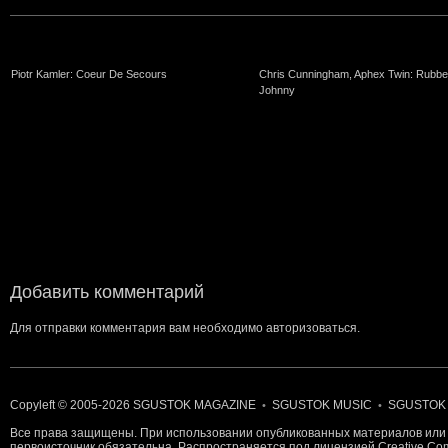
Piotr Kamler: Coeur De Secours
Chris Cunningham, Aphex Twin: Rubbe
Johnny
Добавить комментарий
Для отправки комментария вам необходимо
авторизоваться
.
Copyleft © 2005-2026
SGUSTOK MAGAZINE
SGUSTOK MUSIC
SGUSTOK
•
•
Все права защищены. При использовании опубликованных материалов или 
первоисточник обязательна. Распространяется под лицензией
Creative C