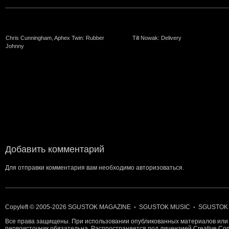
Chris Cunningham, Aphex Twin: Rubber
Till Nowak: Delivery
Johnny
Добавить комментарий
Для отправки комментария вам необходимо
авторизоваться
.
Copyleft © 2005-2026
SGUSTOK MAGAZINE
SGUSTOK MUSIC
SGUSTOK
•
•
Все права защищены. При использовании опубликованных материалов или 
первоисточник обязательна. Распространяется под лицензией
Creative C