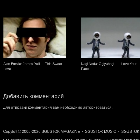
Alex Emslie: James Yuill — This Sweet
Nagi Noda: Ogiyahagi — I Love Your
Love
Face
Добавить комментарий
Для отправки комментария вам необходимо
авторизоваться
.
Copyleft © 2005-2026
SGUSTOK MAGAZINE
SGUSTOK MUSIC
SGUSTOK
•
•