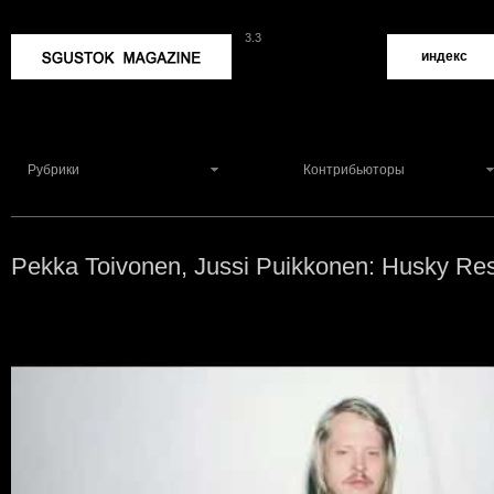
3.3
Sgustok Magazine
индекс
Рубрики
Контрибьюторы
Pekka Toivonen, Jussi Puikkonen: Husky R