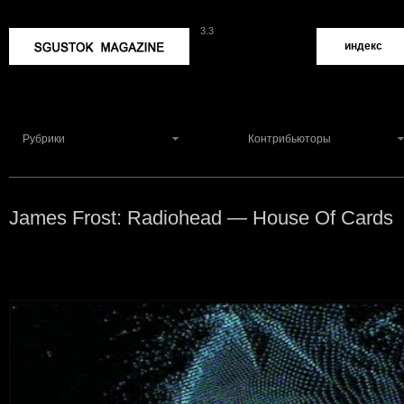
3.3
Sgustok Magazine
индекс
Рубрики
Контрибьюторы
James Frost: Radiohead — House Of Cards