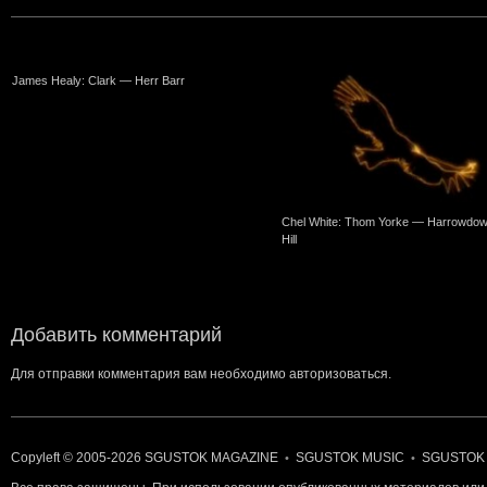
James Healy: Clark — Herr Barr
Chel White: Thom Yorke — Harrowdo
Hill
Добавить комментарий
Для отправки комментария вам необходимо
авторизоваться
.
Copyleft © 2005-2026
SGUSTOK MAGAZINE
SGUSTOK MUSIC
SGUSTOK
•
•