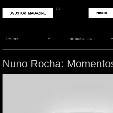
3.3
Sgustok Magazine
индекс
Рубрики
Контрибьюторы
Nuno Rocha: Moment