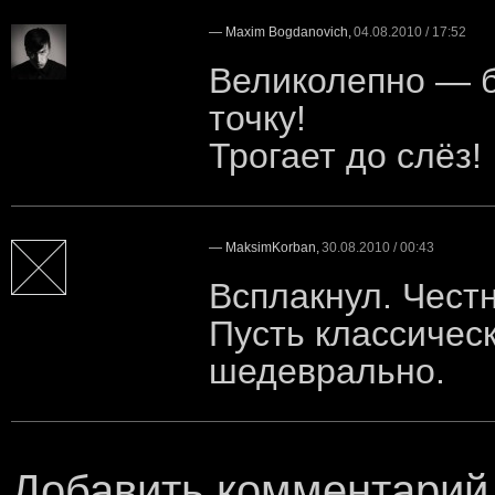
—
Maxim Bogdanovich
,
04.08.2010 / 17:52
Великолепно — б
точку!
Трогает до слёз!
—
MaksimKorban
,
30.08.2010 / 00:43
Всплакнул. Чест
Пусть классичес
шедеврально.
Добавить комментарий