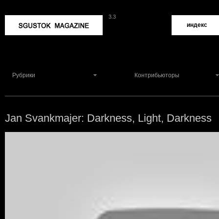
3.3
Sgustok Magazine
индекс
Рубрики
Контрибьюторы
Jan Svankmajer: Darkness, Light, Darkness