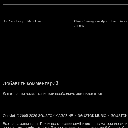
Jan Svankmajer: Meat Love
Chris Cunningham, Aphex Twin: Rubbe
Johnny
Добавить комментарий
Для отправки комментария вам необходимо
авторизоваться
.
Copyleft © 2005-2026
SGUSTOK MAGAZINE
SGUSTOK MUSIC
SGUSTOK
•
•
Все права защищены. При использовании опубликованных материалов или 
первоисточник обязательна. Распространяется под лицензией
Creative C