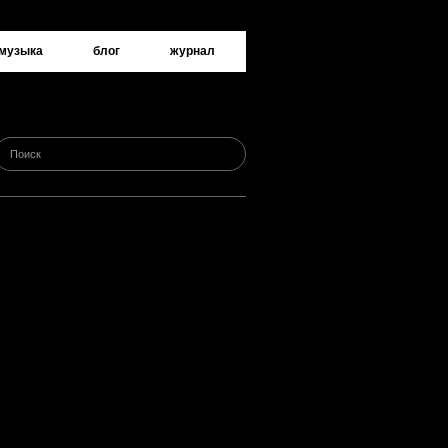
музыка
блог
журнал