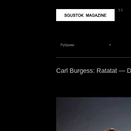
3.3
Sgustok Magazine
Рубрики
Carl Burgess: Ratatat — 