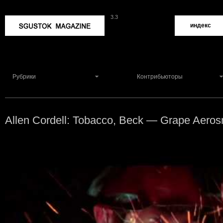
3.3
Sgustok Magazine
индекс
Рубрики
Контрибьюторы
Allen Cordell: Tobacco, Beck — Grape Aero