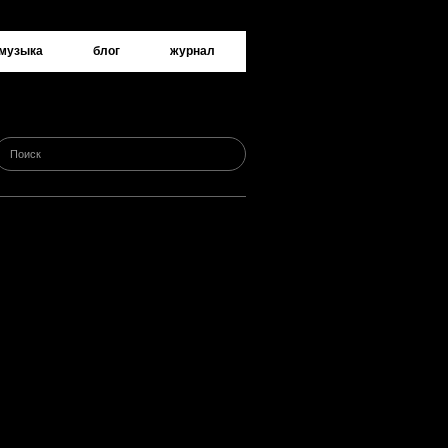
музыка
блог
журнал