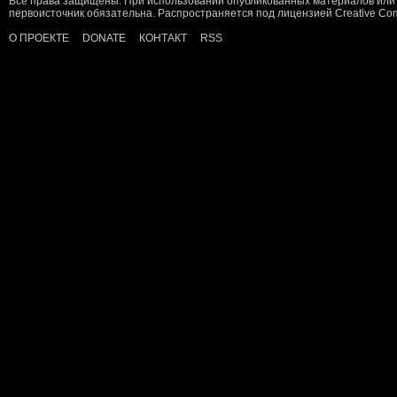
Все права защищены. При использовании опубликованных материалов или 
первоисточник обязательна. Распространяется под лицензией
Creative C
О ПРОЕКТЕ
DONATE
КОНТАКТ
RSS