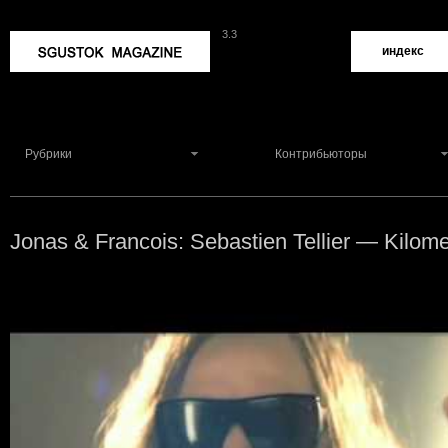
3.3
Sgustok Magazine
индекс
Рубрики
Контрибьюторы
Jonas & Francois: Sebastien Tellier — Kilom