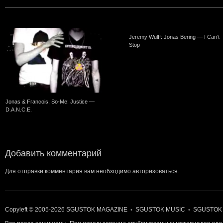
Jeremy Wulff: Jonas Bering — I Can’t
Stop
Jonas & Francois, So-Me: Justice —
D.A.N.C.E.
Добавить комментарий
Для отправки комментария вам необходимо
авторизоваться
.
Copyleft © 2005-2026
SGUSTOK MAGAZINE
SGUSTOK MUSIC
SGUSTOK
•
•