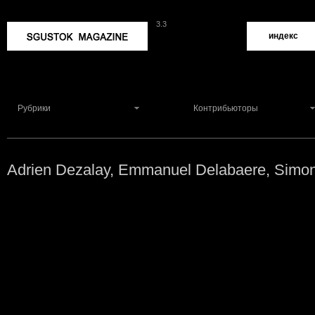
3.3
Sgustok Magazine
индекс
Рубрики
Контрибьюторы
Adrien Dezalay, Emmanuel Delabaere, Simo