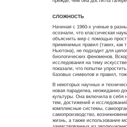
прежде, чем она достигла галере
СЛОЖНОСТЬ
Начиная с 1960-х ученые в разн
осознали, что классическая нау
объяснить мир с помощью прост
применимых правил (таких, как 
Ньютона), не подходит для цело
биологических феноменов. Вскор
исследования на тему искусстве
показали, что попытки упростить
базовых символов и правил, тоже
В некоторых научных и техническ
новая парадигма, неожиданно до
культуры. Она включила в себя 
тем, достижений и исследований
комплексные системы, самоорга
самопроизводство, возникновени
жизнь, а также использование м
заимствованных из эволюционн