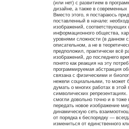
(или нет) с развитием в програ
дизайне, а также в современных
Вместо этого, я постараюсь прид
поставленный в начале: необход
изображений, соответствующих 
информационного общества, ха
уровнями сложности (в данном с
описательном, а не в теоретичес
предположил, практически всё 
изображений, до последнего вре
понято как реакция на эту потреб
программируемая абстракция об
связана с физическими и биоло
нежели социальными, то может 
думать о многих работах в этой 
символических репрезентациях. 
смогли довольно точно и в тоже
передать новое изображение ми
динамическую сеть взаимоотно
от порядка к беспорядку — всегд
измениться от единственного кл