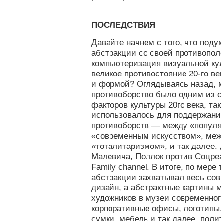
ПОСЛЕДСТВИЯ
Давайте начнем с того, что под
абстракции со своей противопо
компьютеризация визуальной ку
великое противостояние 20-го в
и формой? Оглядываясь назад, м
противоборство было одним из
факторов культуры 20го века, так
использовалось для поддержани
противоборств — между «популя
«современным искусством», меж
«тоталитаризмом», и так далее.
Малевича, Поллок против Соцре
Family channel. В итоге, по мере 
абстракции захватывал весь со
дизайн, а абстрактные картины 
художников в музеи современног
корпоративные офисы, логотипы,
сумки, мебель и так далее, поли