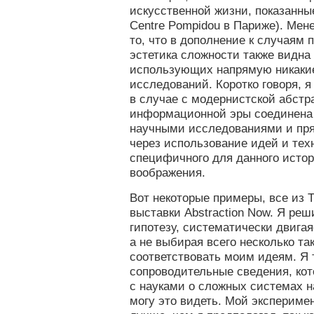
искусственной жизни, показанны
Centre Pompidou в Париже). Мен
то, что в дополнение к случаям 
эстетика сложности также видна 
использующих напрямую никаки
исследований. Коротко говоря, я 
в случае с модернистской абстр
информационной эры соединена
научными исследованиями и пря
через использование идей и техн
специфичного для данного истор
воображения.
Вот некоторые примеры, все из Th
выставки Abstraction Now. Я ре
гипотезу, систематически двигая
а не выбирая всего несколько та
соответствовать моим идеям. Я 
сопроводительные сведения, кот
с науками о сложных системах н
могу это видеть. Мой экспериме