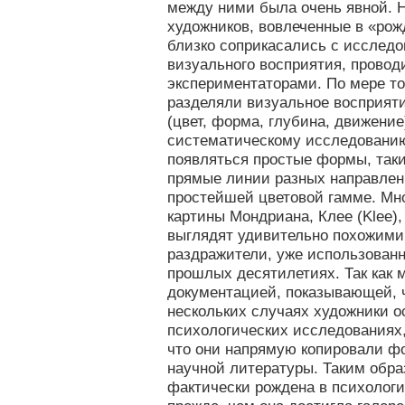
между ними была очень явной. 
художников, вовлеченные в «рож
близко соприкасались с исслед
визуального восприятия, прово
экспериментаторами. По мере тог
разделяли визуальное восприят
(цвет, форма, глубина, движение
систематическому исследованию
появляться простые формы, такие
прямые линии разных направлен
простейшей цветовой гамме. Мн
картины Мондриана, Клее (Klee),
выглядят удивительно похожими
раздражители, уже использован
прошлых десятилетиях. Так как
документацией, показывающей, ч
нескольких случаях художники 
психологических исследованиях
что они напрямую копировали ф
научной литературы. Таким обра
фактически рождена в психолог