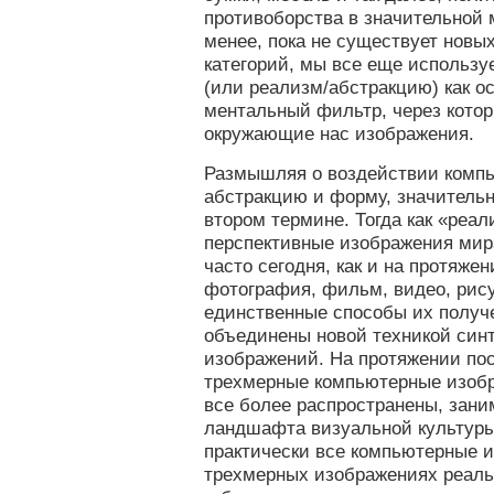
противоборства в значительной 
менее, пока не существует новы
категорий, мы все еще использ
(или реализм/абстракцию) как о
ментальный фильтр, через кото
окружающие нас изображения.
Размышляя о воздействии комп
абстракцию и форму, значительн
втором термине. Тогда как «реа
перспективные изображения мир
часто сегодня, как и на протяжен
фотография, фильм, видео, рису
единственные способы их получ
объединены новой техникой син
изображений. На протяжении по
трехмерные компьютерные изоб
все более распространены, зан
ландшафта визуальной культуры.
практически все компьютерные и
трехмерных изображениях реальн