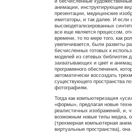
и бесчисленные художественные
анимации, инструктирующие вид
презентации, медицинские изоб
имитаторы, и так далее. И если
высокодетализированных синтет
все еще является процессом, о
времени, то по мере того, как ро
увеличивается, были развиты р
бесчисленных готовых к исполь
моделей из сетевых библиотек д
захватывающих и цвет и анимац
программного обеспечения, кото
автоматически воссоздать трех
существующего пространства по
фотографиям.
Тогда как компьютеризация «уси
«формы», предлагая новые техн
реалистичных изображений, и, ч
возможным новые типы медиа, о
(трехмерная компьютерная аним
виртуальные пространства), она