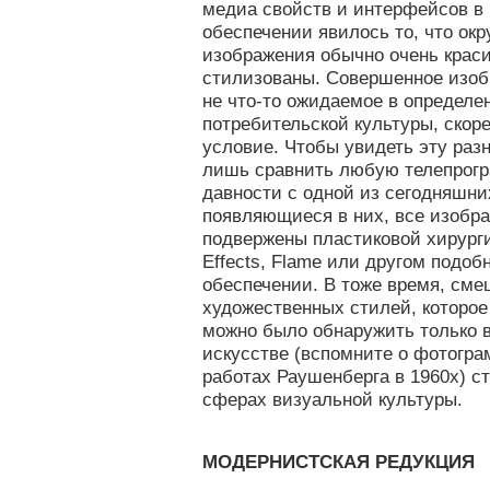
медиа свойств и интерфейсов в
обеспечении явилось то, что ок
изображения обычно очень крас
стилизованы. Совершенное изо
не что-то ожидаемое в определ
потребительской культуры, скор
условие. Чтобы увидеть эту раз
лишь сравнить любую телепрогр
давности с одной из сегодняшних
появляющиеся в них, все изобр
подвержены пластиковой хирургии
Effects, Flame или другом подо
обеспечении. В тоже время, см
художественных стилей, которое
можно было обнаружить только 
искусстве (вспомните о фотогр
работах Раушенберга в 1960х) с
сферах визуальной культуры.
МОДЕРНИСТСКАЯ РЕДУКЦИЯ