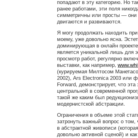
попадают в эту категорию. Но та
ранее работами, эти поля никогд
симметричны или просты — они 
двигаются и развиваются.
Я могу продолжать находить прим
моему, уже довольно ясна. Эсте
доминирующая в онлайн проекте 
является уникальной лишь для э
просмотр работ, регулярно вклю
выставки, как например,
www.whi
(курируемая Милтосом Манетасом
2002), Ars Electronica 2003 или 
Forward, демонстрирует, что эта
центральной в современной про
такой же каким был редукциониз
модернистской абстракции.
Ограничения в объеме этой стат
затронуть важный вопрос о том,
в абстрактной живописи (которая
довольно активной сценой) и как