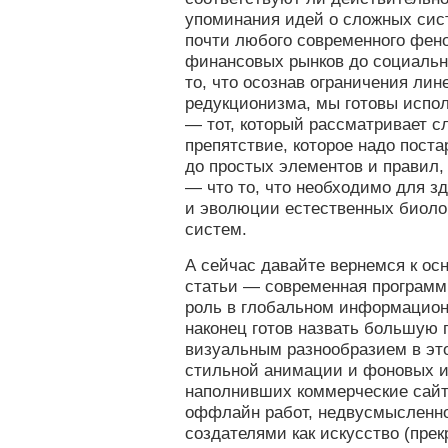
упоминания идей о сложных сис
почти любого современного фен
финансовых рынков до социальн
то, что осознав ограничения ли
редукционизма, мы готовы испо
— тот, который рассматривает сл
препятствие, которое надо пост
до простых элементов и правил, 
— что то, что необходимо для з
и эволюции естественных биоло
систем.
А сейчас давайте вернемся к ос
статьи — современная программ
роль в глобальном информацион
наконец готов назвать большую 
визуальным разнообразием в эт
стильной анимации и фоновых 
наполнивших коммерческие сайт
оффлайн работ, недвусмысленн
создателями как искусство (пре