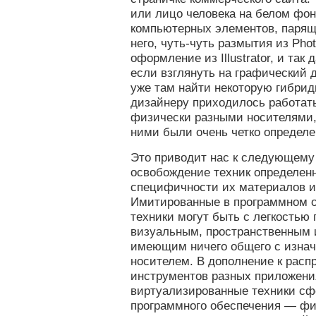
или лицо человека на белом фон
компьютерных элементов, парящ
него, чуть-чуть размытия из Pho
оформление из Illustrator, и так 
если взглянуть на графический 
уже там найти некоторую гибридн
дизайнеру приходилось работат
физически разными носителями,
ними были очень четко определе
Это приводит нас к следующем
освобождение техник определен
специфичности их материалов и
Имитированные в программном о
техники могут быть с легкостью
визуальным, пространственным 
имеющим ничего общего с изна
носителем. В дополнение к расп
инструментов разных приложени
виртуализированные техники сф
программного обеспечения — фи