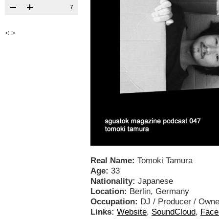
7
<
>
Real Name:
Tomoki Tamura
Age:
33
Nationality:
Japanese
Location:
Berlin, Germany
Occupation:
DJ / Producer / Owne
Links:
Website
,
SoundCloud
,
Face