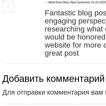
—
What Does Blue Opal Symbolize
,
01.04.2025
Fantastic blog po
engaging perspecti
researching what 
would be honored 
website for more d
great post
Добавить комментарий
Для отправки комментария вам