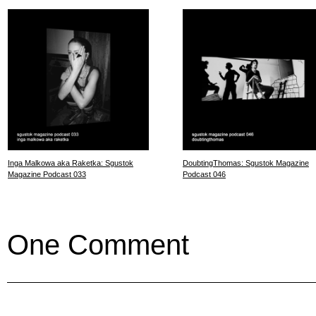
Inga Malkowa aka Raketka: Sgustok
DoubtingThomas: Sgustok Magazine
Magazine Podcast 033
Podcast 046
One Comment