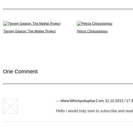
Tierney Gearon: The Mother Project
Petros Chrisostomou
One Comment
—
Www.whichpullupbar.com
,
31.10.2015 / 17:
Hello i would truly love to subscribe and rea