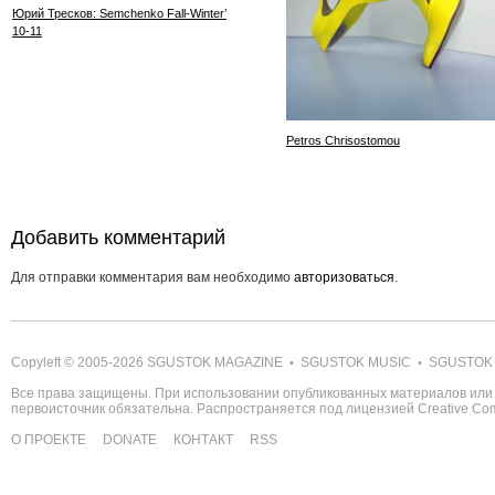
Юрий Тресков: Semchenko Fall-Winter’
10-11
Petros Chrisostomou
Добавить комментарий
Для отправки комментария вам необходимо
авторизоваться
.
Copyleft © 2005-2026
SGUSTOK MAGAZINE
SGUSTOK MUSIC
SGUSTOK
•
•
Все права защищены. При использовании опубликованных материалов или 
первоисточник обязательна. Распространяется под лицензией
Creative C
О ПРОЕКТЕ
DONATE
КОНТАКТ
RSS