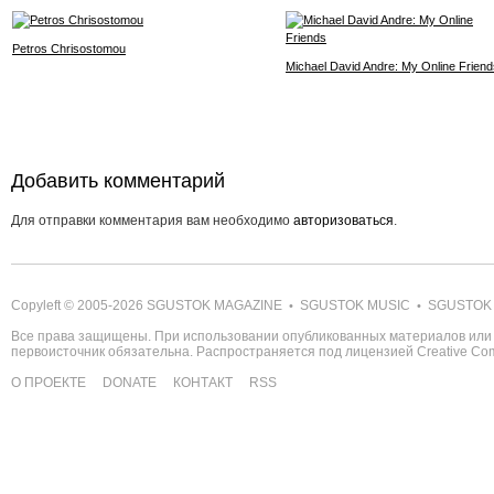
Petros Chrisostomou
Michael David Andre: My Online Friend
Добавить комментарий
Для отправки комментария вам необходимо
авторизоваться
.
Copyleft © 2005-2026
SGUSTOK MAGAZINE
SGUSTOK MUSIC
SGUSTOK
•
•
Все права защищены. При использовании опубликованных материалов или 
первоисточник обязательна. Распространяется под лицензией
Creative C
О ПРОЕКТЕ
DONATE
КОНТАКТ
RSS