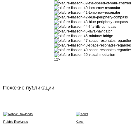
1
2
>
Похожие публикации
Robbie Rowlands
Kaws