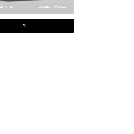
Donate