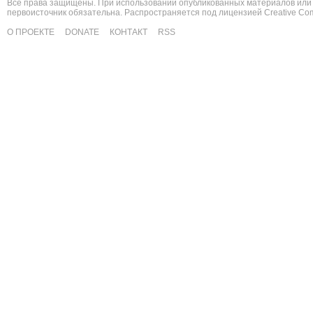
Все права защищены. При использовании опубликованных материалов или 
первоисточник обязательна. Распространяется под лицензией
Creative C
О ПРОЕКТЕ
DONATE
КОНТАКТ
RSS