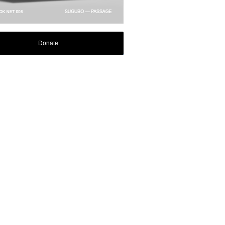
Donate