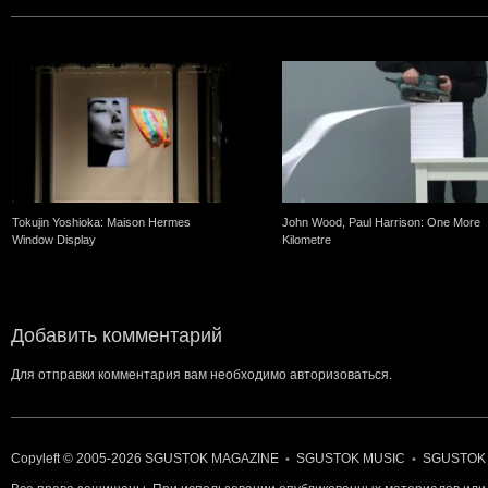
Tokujin Yoshioka: Maison Hermes
John Wood, Paul Harrison: One More
Window Display
Kilometre
Добавить комментарий
Для отправки комментария вам необходимо
авторизоваться
.
Copyleft © 2005-2026
SGUSTOK MAGAZINE
SGUSTOK MUSIC
SGUSTOK
•
•