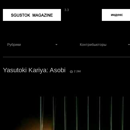
3.3
Sgustok Magazine
индекс
Рубрики
Контрибьюторы
Yasutoki Kariya: Asobi
1
2 244