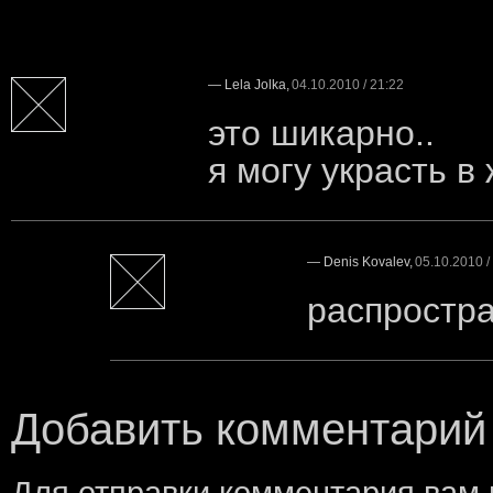
—
Lela Jolka
,
04.10.2010 / 21:22
это шикарно..
я могу украсть в
—
Denis Kovalev
,
05.10.2010 /
распростра
Добавить комментарий
Для отправки комментария вам