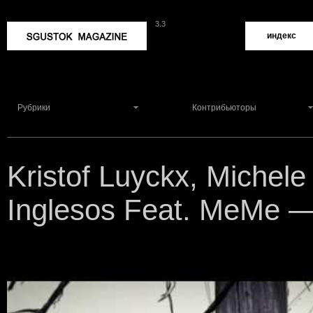
3.3
Sgustok Magazine
индекс
Рубрики
Контрибьюторы
Kristof Luyckx, Michel
Inglesos Feat. MeMe 