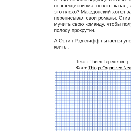
перфекционизма, но кто сказал,
это плохо? Македонский хотел з
переписывал свои романы. Стив
мучить свою команду, чтобы по
полосу прокрутки.
А Остин Рэдклифф пытается упо
квиты.
Текст: Павел Терешковец
Фото:
Things Organized Nea