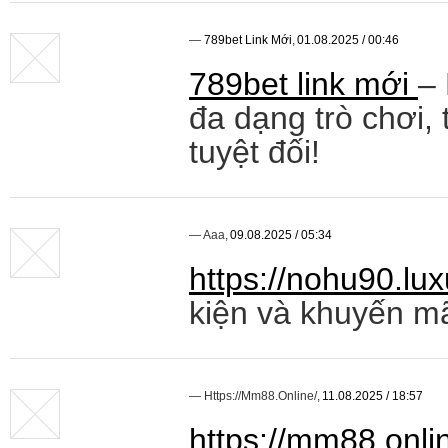
—
789bet Link Mới
,
01.08.2025 / 00:46
789bet link mới
– 
đa dạng trò chơi,
tuyệt đối!
—
Aaa
,
09.08.2025 / 05:34
https://nohu90.lux
kiện và khuyến mã
—
Https://mm88.online/
,
11.08.2025 / 18:57
https://mm88.onli