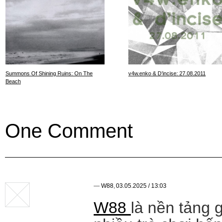
Summons Of Shining Ruins: On The
v4w.enko & D’incise: 27.08.2011
Beach
One Comment
—
W88
,
03.05.2025 / 13:03
W88
là nền tảng g