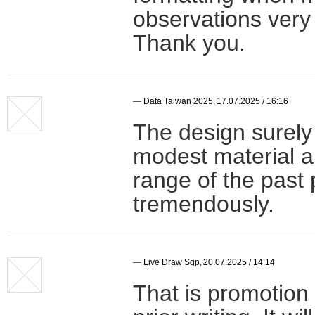
observations very
Thank you.
—
Data Taiwan 2025
,
17.07.2025 / 16:16
The design surely
modest material ar
range of the past p
tremendously.
—
Live Draw Sgp
,
20.07.2025 / 14:14
That is promotion