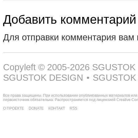
Добавить комментарий
Для отправки комментария вам
Copyleft © 2005-2026
SGUSTOK
SGUSTOK DESIGN
SGUSTOK
•
Все права защищены. При использовании опубликованных материалов или 
первоисточник обязательна. Распространяется под лицензией
Creative C
О ПРОЕКТЕ
DONATE
КОНТАКТ
RSS