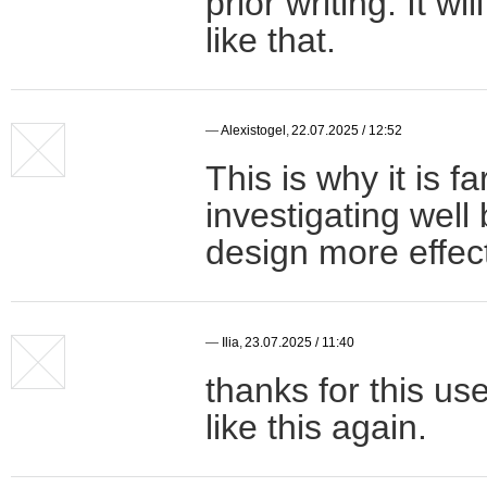
prior writing. It wi
like that.
—
Alexistogel
,
22.07.2025 / 12:52
This is why it is f
investigating well
design more effec
—
Ilia
,
23.07.2025 / 11:40
thanks for this usef
like this again.