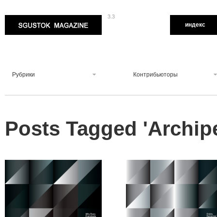
3.3
Sgustok Magazine
индекс
Рубрики
Контрибьюторы
Posts Tagged '
Archip