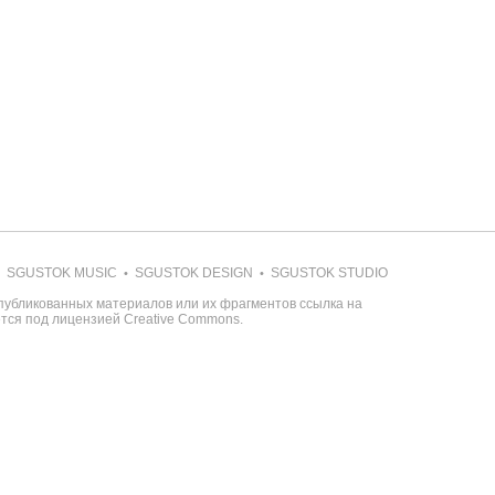
SGUSTOK MUSIC
SGUSTOK DESIGN
SGUSTOK STUDIO
•
•
публикованных материалов или их фрагментов ссылка на
ется под лицензией
Creative Commons
.