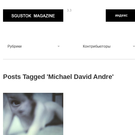
3.3
Sgustok Magazine
индекс
Рубрики
Контрибьюторы
Posts Tagged '
Michael David Andre
'