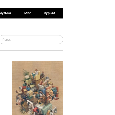
музыка
блог
журнал